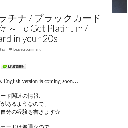
ラチナ / ブラックカード
 To Get Platinum /
ard in your 20s
Sho
Leave a comment
. English version is coming soon…
カード関連の情報、
ズがあるようなので、
に自分の経験を書きます☆
のカードは普通なので、