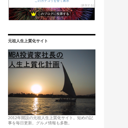
このカテゴリを全て表示
参加する
このブログに投票する
元祖人生上質化サイト
2012年開設の元祖人生上質化サイト。短めの記
事を毎日更新。グルメ情報も多数。