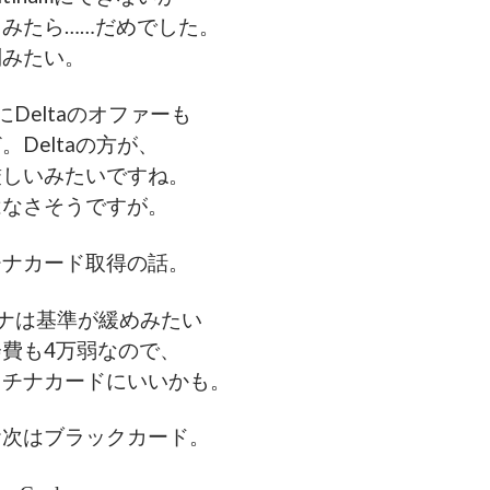
みたら……だめでした。
別みたい。
Deltaのオファーも
。Deltaの方が、
厳しいみたいですね。
はなさそうですが。
チナカード取得の話。
ラチナは基準が緩めみたい
費も4万弱なので、
ラチナカードにいいかも。
お次はブラックカード。