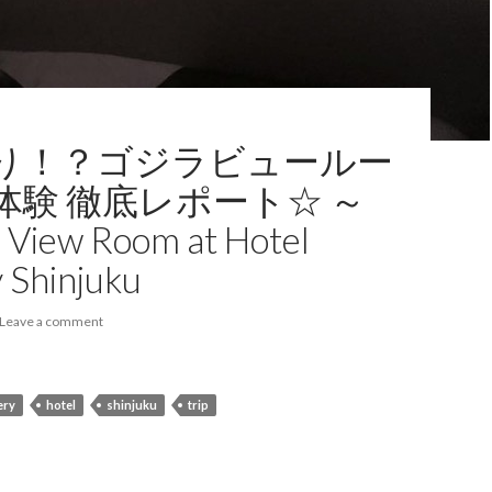
り！？ゴジラビュールー
体験 徹底レポート☆ ～
a View Room at Hotel
 Shinjuku
Leave a comment
ery
hotel
shinjuku
trip