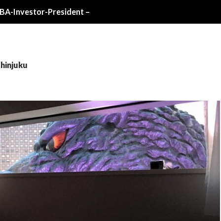
Investor-President –
shinjuku