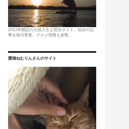
2012年開設の元祖人生上質化サイト。短めの記
事を毎日更新。グルメ情報も多数。
愛猫ねむりんさんのサイト