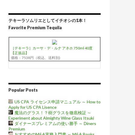
テキーラソムリエとしてイチオシの1本！
Favorite Premium Tequila
［テキーラ］カーサ・デ・ルナ アネホ 750ml 40度
【正規品】
価格：7538円（税込、送料別)
Popular Posts
US CPA ライセンス申請マニュアル ～ How to
Apply for US CPA Lisence
魔法のグラス！？樹グラスを徹底検証 ～
Experiment about Almighty Wine Glass Itsuki
ダイナースプレミアムの使い勝手 ～ Diners
Premium
おすすめのM&A実務入門書 ～ M&A Books