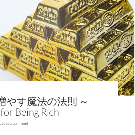
増やす魔法の法則 ～
for Being Rich
Leave a comment