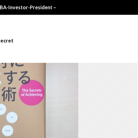
Investor-President –
secret