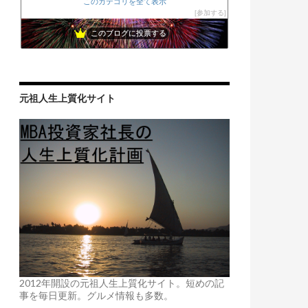
このカテゴリを全て表示
参加する
このブログに投票する
元祖人生上質化サイト
2012年開設の元祖人生上質化サイト。短めの記
事を毎日更新。グルメ情報も多数。