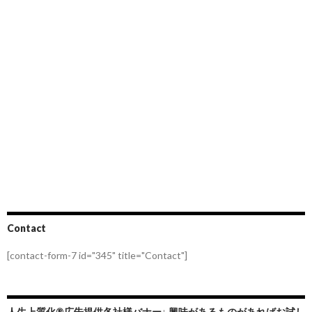
Contact
[contact-form-7 id="345" title="Contact"]
人生上質化®広告提供各社様バナー↓ 興味があるものがあればお試し