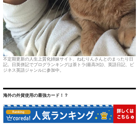
不定期更新の人生上質化姉妹サイト。ねむりんさんとのまったり日
記。日英併記でブログランキングは茶トラ(最高3位)、英語日記、ビ
ジネス英語ジャンルに参加中。
海外の外貨使用の最強カード！？