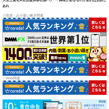
あれ
☆投資・お小遣い稼ぎ関連
☆Web関連