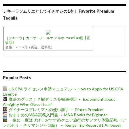
テキーラソムリエとしてイチオシの1本！ Favorite Premium
Tequila
［テキーラ］カーサ・デ・ルナ アネホ 750ml 40度【正
規品】
価格：7538円（税込、送料別)
Popular Posts
US CPA ライセンス申請マニュアル ～ How to Apply for US CPA
Lisence
魔法のグラス！？樹グラスを徹底検証 ～ Experiment about
Almighty Wine Glass Itsuki
ダイナースプレミアムの使い勝手 ～ Diners Premium
おすすめのM&A実務入門書 ～ M&A Books for Biginner
一生に一度はぜひ！おすすめケニア旅行のサファリ体験記#1（ア
ンボセリ・キリマンジャロ編） ～ Kenya Trip Report #1 Amboseli