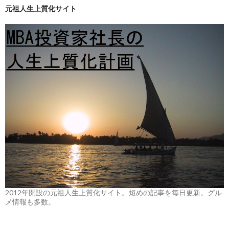
元祖人生上質化サイト
2012年開設の元祖人生上質化サイト。短めの記事を毎日更新。グル
メ情報も多数。