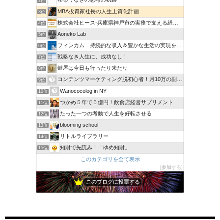
2位
MBA投資家社長の人生上質化計画
3位
株式会社ヒース-兵庫県神戸市の実務で支える経営サポート企業
4位
Aoneko Lab
5位
フィンカム 持続的な収入＆豊かな生活の実現を目指すブログ
6位
戦略なき人生に、成功なし！
7位
鍵屋は今日も行ったり来たり
8位
コンテンツマーケティング脱初心者！月10万の副収入
9位
Wanococolog in NY
10位
つかめ５年で５億円！飲食店経営サプリメント
11位
たった一つの考動で人生を好転させる
12位
blooming school
13位
リトルライブラリー
14位
知財で先読み！「ゆめ知財」
15位
このカテゴリを全て表示
参加する
このブログに投票する