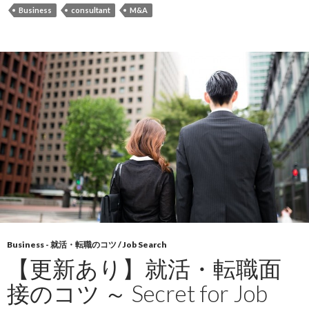
Business
consultant
M&A
Business - 就活・転職のコツ / Job Search
【更新あり】就活・転職面
接のコツ ～ Secret for Job