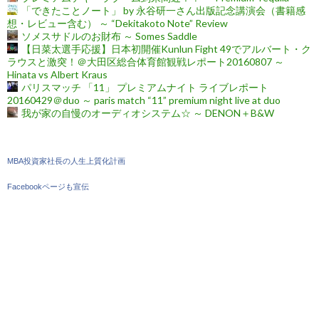
「できたことノート」 by 永谷研一さん出版記念講演会（書籍感
想・レビュー含む） ～ “Dekitakoto Note” Review
ソメスサドルのお財布 ～ Somes Saddle
【日菜太選手応援】日本初開催Kunlun Fight 49でアルバート・ク
ラウスと激突！＠大田区総合体育館観戦レポート20160807 ～
Hinata vs Albert Kraus
パリスマッチ 「11」 プレミアムナイト ライブレポート
20160429＠duo ～ paris match “11” premium night live at duo
我が家の自慢のオーディオシステム☆ ～ DENON＋B&W
MBA投資家社長の人生上質化計画
Facebookページも宣伝