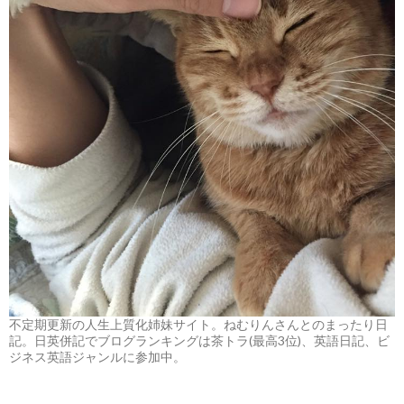
不定期更新の人生上質化姉妹サイト。ねむりんさんとのまったり日
記。日英併記でブログランキングは茶トラ(最高3位)、英語日記、ビ
ジネス英語ジャンルに参加中。