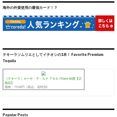
海外の外貨使用の最強カード！？
テキーラソムリエとしてイチオシの1本！ Favorite Premium
Tequila
［テキーラ］カーサ・デ・ルナ アネホ 750ml 40度【正
規品】
価格：7538円（税込、送料別)
Popular Posts