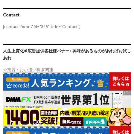
Contact
[contact-form-7 id="345" title="Contact"]
人生上質化®広告提供各社様バナー↓ 興味があるものがあればお試し
あれ
☆投資・お小遣い稼ぎ関連