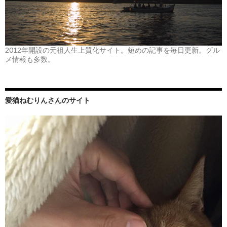
2012年開設の元祖人生上質化サイト。短めの記事を毎日更新。グル
メ情報も多数。
愛猫ねむりんさんのサイト