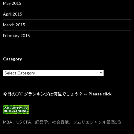
May 2015
April 2015
March 2015
February 2015
Category
C
a
t
e
g
今日のブログランキングは何位でしょう？ ～ Please click.
o
r
y
MBA、US CPA、経営学、社会貢献、ソムリエジャンル最高1位