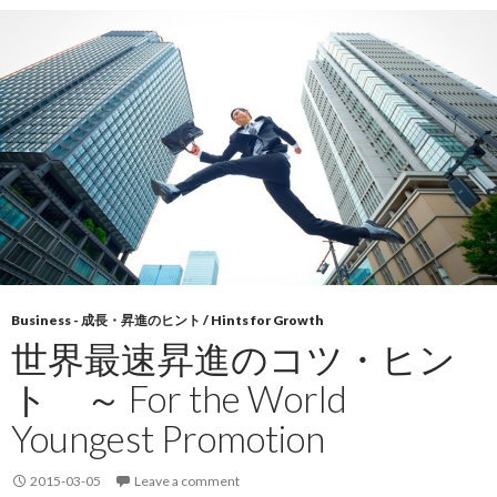
Business - 成長・昇進のヒント / Hints for Growth
世界最速昇進のコツ・ヒン
ト ～ For the World
Youngest Promotion
2015-03-05
Leave a comment