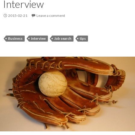
Interview
2015-02-21
Leave a comment
Business
interview
Job search
tips