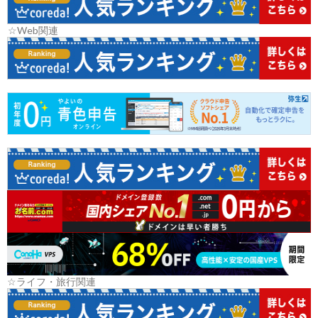
☆Web関連
☆ライフ・旅行関連