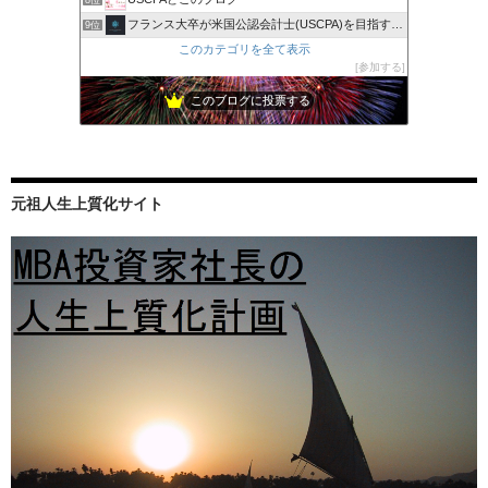
フランス大卒が米国公認会計士(USCPA)を目指すブログ
9位
このカテゴリを全て表示
参加する
このブログに投票する
元祖人生上質化サイト