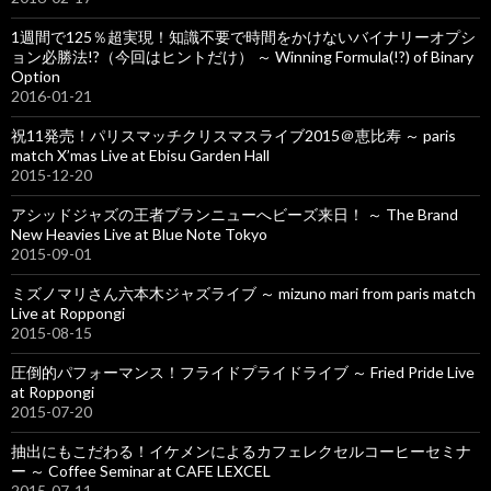
1週間で125％超実現！知識不要で時間をかけないバイナリーオプシ
ョン必勝法!?（今回はヒントだけ） ～ Winning Formula(!?) of Binary
Option
2016-01-21
祝11発売！パリスマッチクリスマスライブ2015＠恵比寿 ～ paris
match X’mas Live at Ebisu Garden Hall
2015-12-20
アシッドジャズの王者ブランニューへビーズ来日！ ～ The Brand
New Heavies Live at Blue Note Tokyo
2015-09-01
ミズノマリさん六本木ジャズライブ ～ mizuno mari from paris match
Live at Roppongi
2015-08-15
圧倒的パフォーマンス！フライドプライドライブ ～ Fried Pride Live
at Roppongi
2015-07-20
抽出にもこだわる！イケメンによるカフェレクセルコーヒーセミナ
ー ～ Coffee Seminar at CAFE LEXCEL
2015-07-11