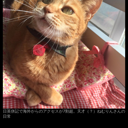
日英併記で海外からのアクセスが7割超。天才（？）ねむりんさんの
日常