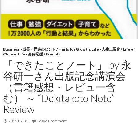
Business - 成長・昇進のヒント / Hints for Growth
,
Life - 人生上質化 / Life of
Choice
,
Life - 身内応援 / Friends
「できたことノート」 by 永
谷研一さん出版記念講演会
（書籍感想・レビュー含
む） ～ “Dekitakoto Note”
Review
2016-07-31
Leave a comment