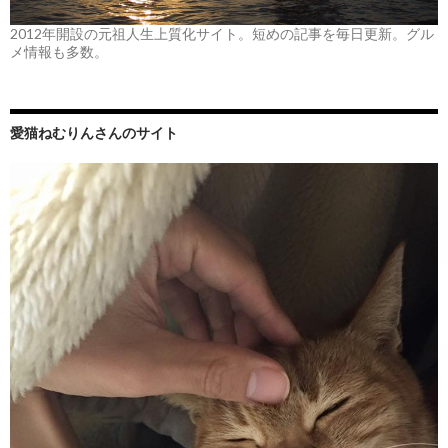
2012年開設の元祖人生上質化サイト。短めの記事を毎日更新。グル
メ情報も多数。
愛猫ねむりんさんのサイト