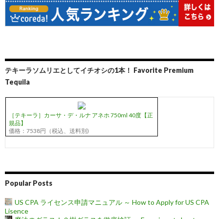
テキーラソムリエとしてイチオシの1本！ Favorite Premium
Tequila
［テキーラ］カーサ・デ・ルナ アネホ 750ml 40度【正
規品】
価格：7538円（税込、送料別)
Popular Posts
US CPA ライセンス申請マニュアル ～ How to Apply for US CPA
Lisence