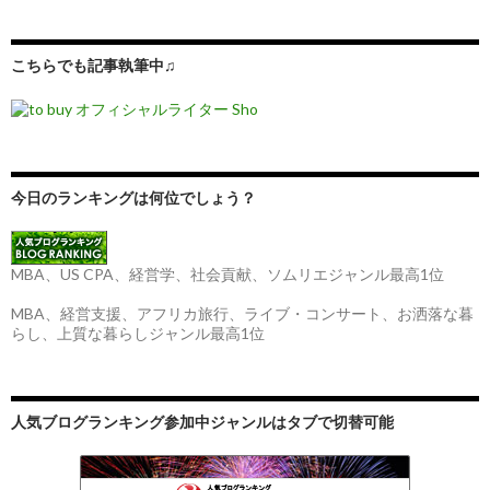
こちらでも記事執筆中♫
今日のランキングは何位でしょう？
MBA、US CPA、経営学、社会貢献、ソムリエジャンル最高1位
MBA、経営支援、アフリカ旅行、ライブ・コンサート、お洒落な暮
らし、上質な暮らしジャンル最高1位
人気ブログランキング参加中ジャンルはタブで切替可能