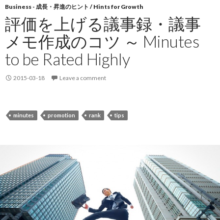
Business - 成長・昇進のヒント / Hints for Growth
評価を上げる議事録・議事
メモ作成のコツ ～ Minutes
to be Rated Highly
2015-03-18
Leave a comment
minutes
promotion
rank
tips