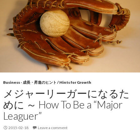
Business - 成長・昇進のヒント / Hints for Growth
メジャーリーガーになるた
めに ～ How To Be a “Major
Leaguer”
2015-02-18
Leave a comment