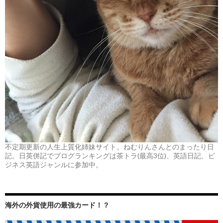
不定期更新の人生上質化姉妹サイト。ねむりんさんとのまったり日
記。日英併記でブログランキングは茶トラ(最高3位)、英語日記、ビ
ジネス英語ジャンルに参加中。
海外の外貨使用の最強カード！？