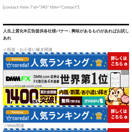
[contact-form-7 id="345" title="Contact"]
人生上質化®広告提供各社様バナー↓ 興味があるものがあればお試し
あれ
☆投資・お小遣い稼ぎ関連
☆Web関連