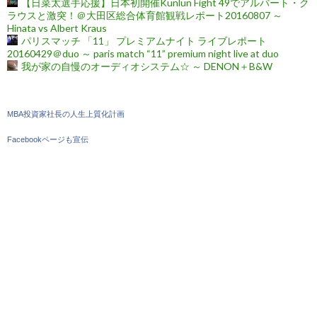
【日菜太選手応援】日本初開催Kunlun Fight 49でアルバート・ク
ラウスと激突！＠大田区総合体育館観戦レポート20160807 ～
Hinata vs Albert Kraus
パリスマッチ 「11」 プレミアムナイト ライブレポート
20160429＠duo ～ paris match “11” premium night live at duo
我が家の自慢のオーディオシステム☆ ～ DENON＋B&W
MBA投資家社長の人生上質化計画
Facebookページも宣伝