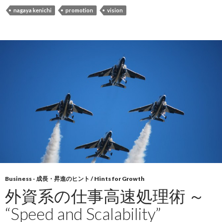
nagaya kenichi
promotion
vision
Business - 成長・昇進のヒント / Hints for Growth
外資系の仕事高速処理術 ～
“Speed and Scalability”