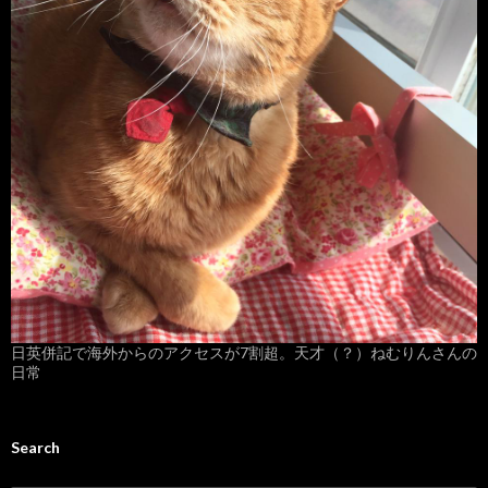
日英併記で海外からのアクセスが7割超。天才（？）ねむりんさんの
日常
Search